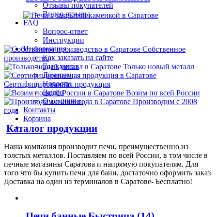
Отзывы покупателей
Видео отзывы
FAQ
Вопрос-ответ
Инструкции
Информация
Собственное
Как заказать на сайте
производство
Где купить
Только новый металл
Дилерам
Новости
Сертифицированная продукция
Видео
Возим по всей России
О компании
Производим с 2008
Контакты
года
Корзина
Каталог продукции
Наша компания производит печи, преимущественно из
толстых металлов. Поставляем по всей России, в том числе в
печные магазины Саратова и напрямую покупателям. Для
того что бы купить печи для бани, достаточно оформить заказ
Доставка на один из терминалов в Саратове- Бесплатно!
Печи банные Быстрица
(14)