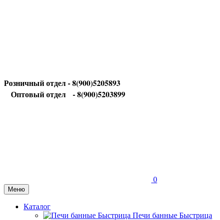
Розничный отдел - 8(900)5205893
Оптовый отдел
- 8(900)5203899
0
Меню
Каталог
Печи банные Быстрица