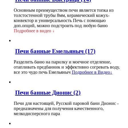
Основным преимуществом печи является топка из
толстостенной трубы 8мм, керамический кожух-
конвектор и универсальность Печь с помощью
доп.опций, можно подстроить под любую баню
Подробнее в видео ↓
Печи банные Емельяныч
(17)
Разделить баню на парилку и моечное отделение,
отапливать предбанник и эффективно согревать воду,
все это чудо печь Емельяныч
Подробнее в Видео↓
Печи банные Дионис
(2)
Печи для настоящей, Русской паровой бани Дионис -
предназначены для получения качественного,
мелкодисперсного пара